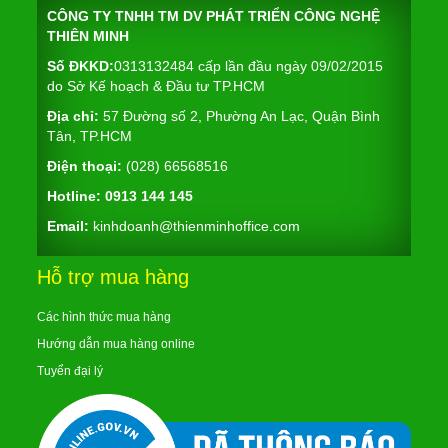
CÔNG TY TNHH TM DV PHÁT TRIỂN CÔNG NGHỆ
THIÊN MINH
Số ĐKKD:
0313132484 cấp lần đầu ngày 09/02/2015
do Sở Kế hoạch & Đầu tư TP.HCM
Địa chỉ:
57 Đường số 2, Phường An Lạc, Quận Bình
Tân, TP.HCM
Điện thoại:
(028) 66568516
Hotline:
0913 144 145
Email:
kinhdoanh@thienminhoffice.com
Hỗ trợ mua hàng
Các hình thức mua hàng
Hướng dẫn mua hàng online
Tuyển đại lý