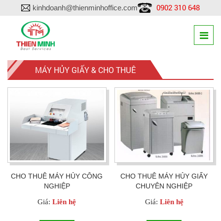
0902 310 648
kinhdoanh@thienminhoffice.com
MÁY HỦY GIẤY & CHO THUÊ
CHO THUÊ MÁY HỦY CÔNG
CHO THUÊ MÁY HỦY GIẤY
NGHIỆP
CHUYÊN NGHIỆP
Giá:
Liên hệ
Giá:
Liên hệ