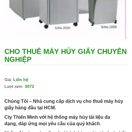
CHO THUÊ MÁY HỦY GIẤY CHUYÊN
NGHIỆP
Giá:
Liên hệ
Lượt xem:
3072
Chúng Tôi – Nhà cung cấp dịch vụ cho thuê máy hủy
giấy hàng đầu tại HCM.
Cty
Thiên Minh
với hệ thống máy hủy tài liệu đa
dạng,
đáp ứng mọi yêu cầu của quý khách
.