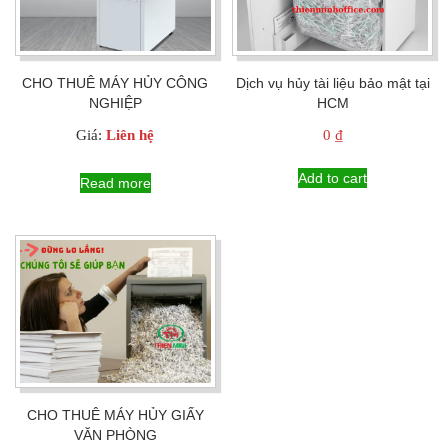
CHO THUÊ MÁY HỦY CÔNG
Dịch vụ hủy tài liệu bảo mật tại
NGHIỆP
HCM
Giá:
Liên hệ
0
₫
Add to cart
Read more
CHO THUÊ MÁY HỦY GIẤY
VĂN PHÒNG