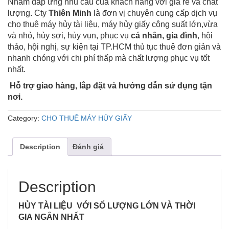
Nhằm đáp ứng nhu cầu của khách hàng với giá rẻ và chất
lượng. Cty
Thiên Minh
là đơn vị chuyên cung cấp dịch vụ
cho thuê máy hủy tài liệu, máy hủy giấy công suất lớn,vừa
và nhỏ, hủy sợi, hủy vụn, phục vụ
cá nhân, gia đình
, hội
thảo, hội nghị, sự kiện tại TP.HCM thủ tục thuê đơn giản và
nhanh chóng với chi phí thấp mà chất lượng phục vụ tốt
nhất.
Hỗ trợ giao hàng, lắp đặt và hướng dẫn sử dụng tận
nơi.
Category:
CHO THUÊ MÁY HỦY GIẤY
Description
Đánh giá
Description
HỦY TÀI LIỆU VỚI SỐ LƯỢNG LỚN VÀ THỜI
GIA NGẮN NHẤT