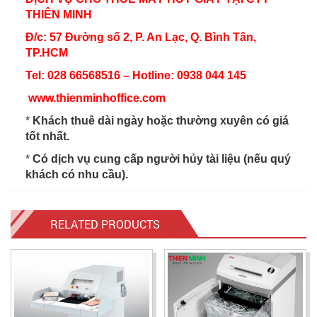
THIÊN MINH
Đ/c: 57 Đường số 2, P. An Lạc, Q. Bình Tân,
TP.HCM
Tel: 028 66568516 – Hotline: 0938 044 145
www.thienminhoffice.com
*
Khách thuê dài ngày hoặc thường xuyên có giá
tốt nhất.
*
Có dịch vụ cung cấp người hủy tài liệu (nếu quý
khách có nhu cầu).
RELATED PRODUCTS