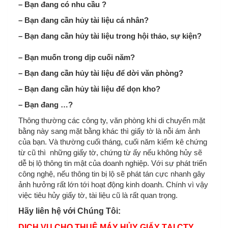
– Bạn đang có nhu cầu ?
– Bạn đang cần hủy tài liệu cá nhân?
– Bạn đang cần hủy tài liệu trong hội thảo, sự kiện?
– Bạn muốn trong dịp cuối năm?
– Bạn đang cần hủy tài liệu để dời văn phòng?
– Bạn đang cần hủy tài liệu để dọn kho?
– Bạn đang …?
Thông thường các công ty, văn phòng khi di chuyển mặt
bằng này sang mặt bằng khác thì giấy tờ là nỗi ám ảnh
của bạn. Và thường cuối tháng, cuối năm kiểm kê chứng
từ cũ thì những giấy tờ, chứng từ ấy nếu không hủy sẽ
dễ bị lộ thông tin mật của doanh nghiệp. Với sự phát triển
công nghệ, nếu thông tin bị lộ sẽ phát tán cực nhanh gây
ảnh hưởng rất lớn tới hoạt động kinh doanh. Chính vì vậy
việc tiêu hủy giấy tờ, tài liệu cũ là rất quan trọng.
Hãy liên hệ với Chúng Tôi:
DỊCH VỤ CHO THUÊ MÁY HỦY GIẤY TẠI CTY