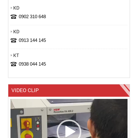
KD
0902 310 648
KD
0913 144 145
KT
0938 044 145
VIDEO CLIP
Trình
chơi
Video