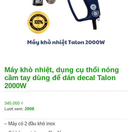
Máy khò nhiệt, dụng cụ thổi nóng
cầm tay dùng để dán decal Talon
2000W
345.000
₫
Lượt xem:
2808
– Máy có 2 đầu khò inox