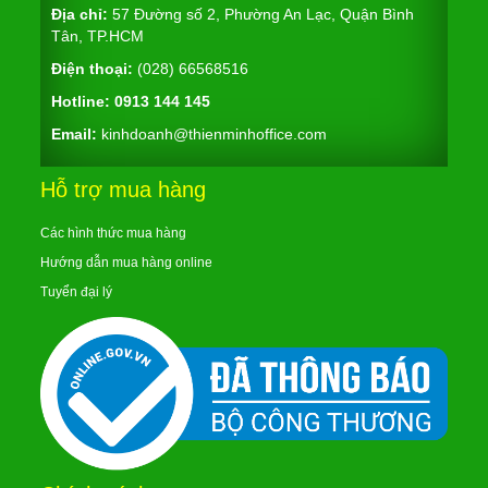
Địa chỉ:
57 Đường số 2, Phường An Lạc, Quận Bình
Tân, TP.HCM
Điện thoại:
(028) 66568516
Hotline:
0913 144 145
Email:
kinhdoanh@thienminhoffice.com
Hỗ trợ mua hàng
Các hình thức mua hàng
Hướng dẫn mua hàng online
Tuyển đại lý