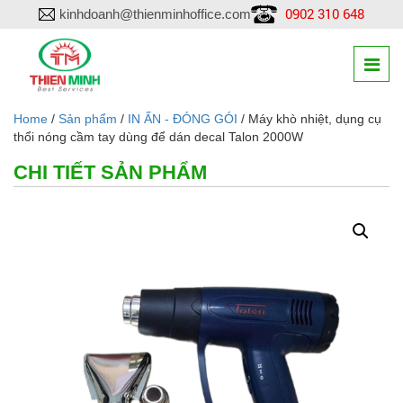
0902 310 648
kinhdoanh@thienminhoffice.com
Home
/
Sản phẩm
/
IN ẤN - ĐÓNG GÓI
/ Máy khò nhiệt, dụng cụ
thổi nóng cầm tay dùng để dán decal Talon 2000W
CHI TIẾT SẢN PHẨM