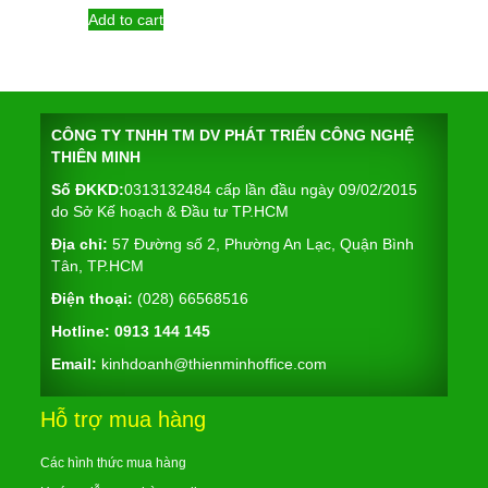
Add to cart
CÔNG TY TNHH TM DV PHÁT TRIỂN CÔNG NGHỆ
THIÊN MINH
Số ĐKKD:
0313132484 cấp lần đầu ngày 09/02/2015
do Sở Kế hoạch & Đầu tư TP.HCM
Địa chỉ:
57 Đường số 2, Phường An Lạc, Quận Bình
Tân, TP.HCM
Điện thoại:
(028) 66568516
Hotline:
0913 144 145
Email:
kinhdoanh@thienminhoffice.com
Hỗ trợ mua hàng
Các hình thức mua hàng