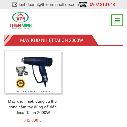
0902 310 648
kinhdoanh@thienminhoffice.com
MÁY KHÒ NHIỆTTALON 2000W
Máy khò nhiệt, dụng cụ thổi
nóng cầm tay dùng để dán
decal Talon 2000W
345.000
₫