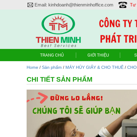
Tư
Email:
kinhdoanh@thienminhoffice.com
TRANG CHỦ
GIỚI THIỆU
S
Home
/
Sản phẩm
/
MÁY HỦY GIẤY & CHO THUÊ
/
CHO
CHI TIẾT SẢN PHẨM