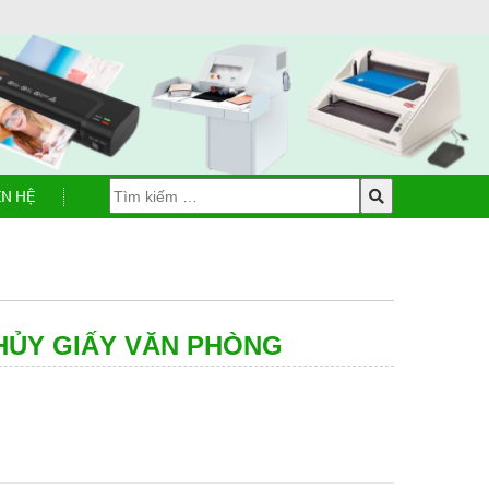
ÊN HỆ
HỦY GIẤY VĂN PHÒNG