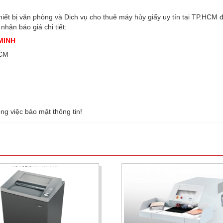
iết bị văn phòng và Dịch vụ cho thuê máy hủy giấy uy tín tại TP.HCM 
hận báo giá chi tiết:
MINH
HCM
ng việc bảo mật thông tin!