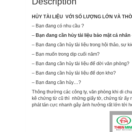
Description
HỦY TÀI LIỆU VỚI SỐ LƯỢNG LỚN VÀ THỜ
– Bạn đang có nhu cầu ?
–
Bạn đang cần hủy tài liệu bảo mật cá nhâ
– Bạn đang cần hủy tài liệu trong hội thảo, sự k
– Bạn muốn trong dịp cuối năm?
– Bạn đang cần hủy tài liệu để dời văn phòng?
– Bạn đang cần hủy tài liệu để dọn kho?
– Bạn đang cần hủy…?
Thông thường các công ty, văn phòng khi di chu
kê chứng từ cũ thì những giấy tờ, chứng từ ấy n
phát tán cực nhanh gây ảnh hưởng rất lớn tới hoạ