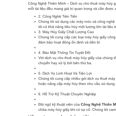
Công Nghệ Thiên Minh – Dịch vụ cho thuê máy hủy giấ
mỗi tài liệu đều mang giá trị quan trọng và cần được x
2. Công Nghệ Tiên Tiến
Chúng tôi sử dụng các máy móc và công nghệ hi
tôi có khả năng tiêu hủy một lượng lớn tài liệu 
3. Máy Hủy Giấy Chất Lượng Cao
Chúng tôi cung cấp các loại máy hủy giấy công 
đảm bảo hoạt động ổn định và bền bỉ.
4. Bảo Mật Thông Tin Tuyệt Đối
Với dịch vụ cho thuê máy hủy giấy của chúng tôi
chuyển hay xử lý bởi bên thứ ba.
5. Dịch Vụ Linh Hoạt Và Tiện Lợi
Chúng tôi cung cấp nhiều gói dịch vụ thuê máy
hoặc nâng cấp máy hủy theo nhu cầu sử dụng m
6. Hỗ Trợ Kỹ Thuật Chuyên Nghiệp
Đội ngũ kỹ thuật viên của
Công Nghệ
Thiên M
chữa máy hủy giấy khi có sự cố. Chúng tôi cam