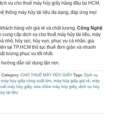
ịch vụ cho thuê máy hủy giấy hàng đầu tại HCM.
hệ thống máy hủy tài liệu đa dạng,
đáp ứng mọi
hách hàng với giá rẻ và chất lượng.
Công Nghệ
 cung cấp dịch vụ cho thuê máy hủy tài liệu, máy
và nhỏ, hủy sợi, hủy vụn, phục vụ cá nhân, gia
 kiện tại TP.HCM thủ tục thuê đơn giản và nhanh
ất lượng phục vụ tốt nhất.
và hướng dẫn sử dụng tận nơi.
N
Category:
CHO THUÊ MÁY HỦY GIẤY
Tags:
Dịch vụ
,
máy hủy giấy công suất lớn
,
máy hủy giấy giá rẻ
,
máy
thuê máy hủy giấy
,
sửa chữa máy hủy giấy
,
dịch vụ hủy
y tài liệu