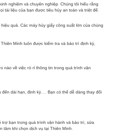
kinh nghiệm và chuyên nghiệp. Chúng tôi hiểu rằng
 tài liệu của bạn được tiêu hủy an toàn và triệt để.
à hiệu quả. Các máy hủy giấy công suất lớn của chúng
Thiên Minh luôn được kiểm tra và bảo trì định kỳ,
 nào về việc rò rỉ thông tin trong quá trình vận
 đến dài hạn, định kỳ…. Bạn có thể dễ dàng thay đổi
trợ bạn trong quá trình vận hành và bảo trì, sửa
 tâm khi chọn dịch vụ tại Thiên Minh.