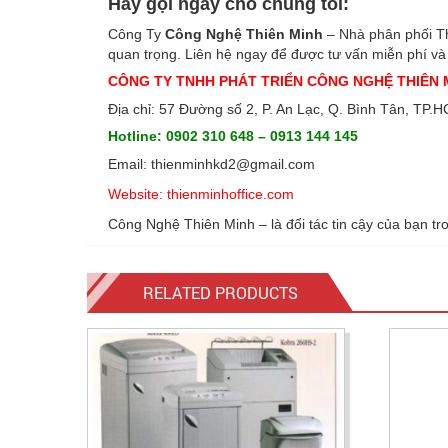
Hãy gọi ngay cho chúng tôi:
Công Ty
Công Nghệ Thiên Minh
– Nhà phân phối Th
quan trọng. Liên hệ ngay để được tư vấn miễn phí và n
CÔNG TY TNHH PHÁT TRIỂN CÔNG NGHỆ THIÊN 
Địa chỉ: 57 Đường số 2, P. An Lạc, Q. Bình Tân, TP.
Hotline: 0902 310 648 – 0913 144 145
Email: thienminhkd2@gmail.com
Website: thienminhoffice.com
Công Nghệ Thiên Minh – là đối tác tin cậy của bạn tro
RELATED PRODUCTS