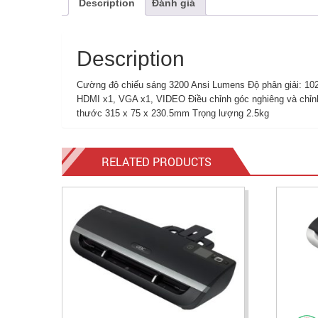
Description
Đánh giá
Description
Cường độ chiếu sáng 3200 Ansi Lumens Độ phân giải: 102
HDMI x1, VGA x1, VIDEO Điều chỉnh góc nghiêng và chỉn
thước 315 x 75 x 230.5mm Trọng lượng 2.5kg
RELATED PRODUCTS