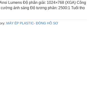
Ansi Lumens Độ phân giải: 1024×768 (XGA) Công
 cường ánh sáng Độ tương phản: 2500:1 Tuổi thọ
ory:
MÁY ÉP PLASTIC- ĐÓNG HỒ SƠ