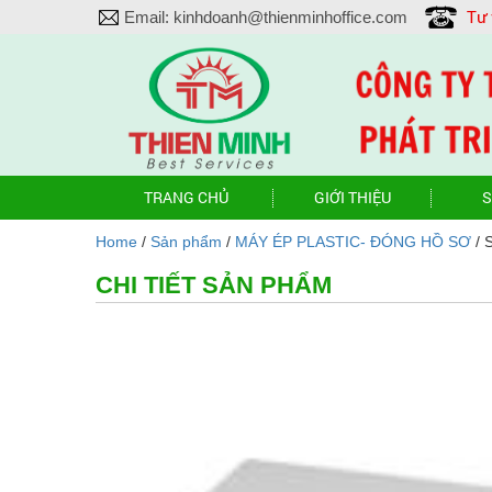
Tư
Email:
kinhdoanh@thienminhoffice.com
TRANG CHỦ
GIỚI THIỆU
S
Home
/
Sản phẩm
/
MÁY ÉP PLASTIC- ĐÓNG HỒ SƠ
/ 
CHI TIẾT SẢN PHẨM