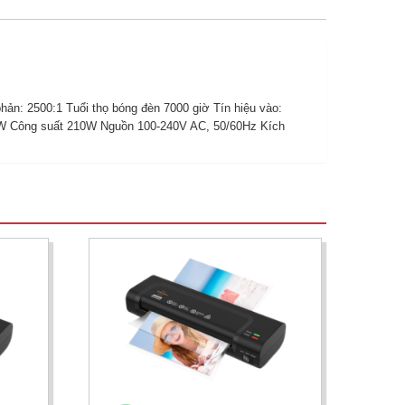
n: 2500:1 Tuổi thọ bóng đèn 7000 giờ Tín hiệu vào:
 1W Công suất 210W Nguồn 100-240V AC, 50/60Hz Kích