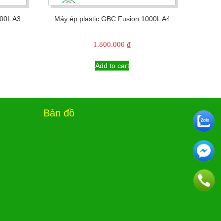
100L A3
Máy ép plastic GBC Fusion 1000L A4
1.800.000
₫
Add to cart
Bản đồ