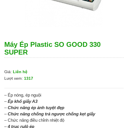
Máy Ép Plastic SO GOOD 330
SUPER
Giá:
Liên hệ
Lượt xem:
1317
– Ép nóng, ép nguội
–
Ép khổ giấy A3
–
Chức năng ép ảnh tuyệt đẹp
–
Chức năng chống trả ngược chống kẹt giấy
– Chức năng điều chỉnh nhiệt độ
–
4 trục rulô ép