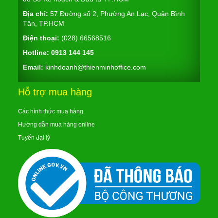
Địa chỉ:
57 Đường số 2, Phường An Lạc, Quận Bình
Tân, TP.HCM
Điện thoại:
(028) 66568516
Hotline:
0913 144 145
Email:
kinhdoanh@thienminhoffice.com
Hỗ trợ mua hàng
Các hình thức mua hàng
Hướng dẫn mua hàng online
Tuyển đại lý