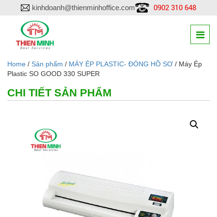
0902 310 648
kinhdoanh@thienminhoffice.com
Home
/
Sản phẩm
/
MÁY ÉP PLASTIC- ĐÓNG HỒ SƠ
/ Máy Ép
Plastic SO GOOD 330 SUPER
CHI TIẾT SẢN PHẨM