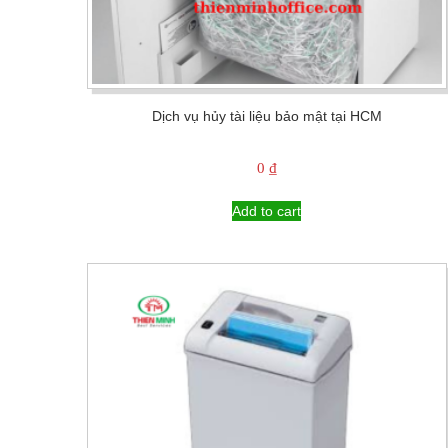
Dịch vụ hủy tài liệu bảo mật tại HCM
0
₫
Add to cart