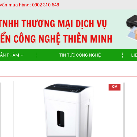
 vấn mua hàng:
0902 310 648
ẢN PHẨM
TIN TỨC CÔNG NGHỆ
LI
KM