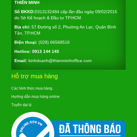
THIÊN MINH
Số ĐKKD:
0313132484 cấp lần đầu ngày 09/02/2015
do Sở Kế hoạch & Đầu tư TP.HCM
Địa chỉ:
57 Đường số 2, Phường An Lạc, Quận Bình
Tân, TP.HCM
Điện thoại:
(028) 66568516
Hotline:
0913 144 145
Email:
kinhdoanh@thienminhoffice.com
Hỗ trợ mua hàng
Các hình thức mua hàng
Hướng dẫn mua hàng online
Tuyển đại lý