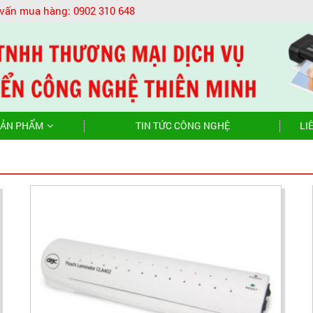
 vấn mua hàng:
0902 310 648
ẢN PHẨM
TIN TỨC CÔNG NGHỆ
LI