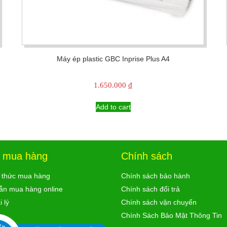
Máy ép plastic GBC Inprise Plus A4
1.650.000
₫
Add to cart
ợ mua hàng
Chính sách
 thức mua hàng
Chính sách bảo hành
ẫn mua hàng online
Chính sách đổi trả
 lý
Chính sách vận chuyển
Chính Sách Bảo Mật Thông Tin