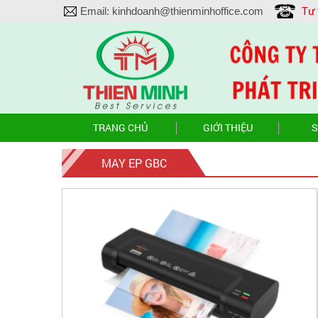
Tư
Email:
kinhdoanh@thienminhoffice.com
TRANG CHỦ
GIỚI THIỆU
S
MAY EP GBC