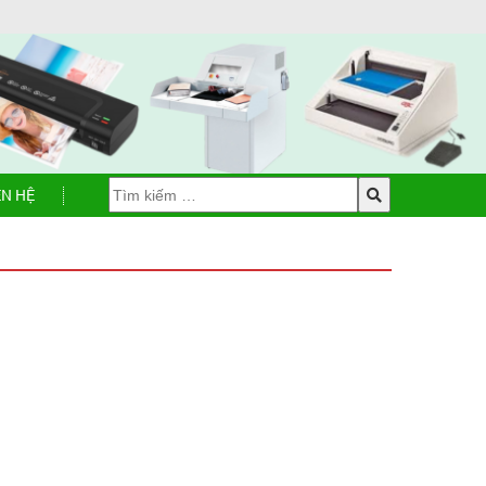
ÊN HỆ