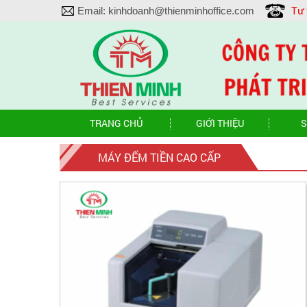
Tư
Email:
kinhdoanh@thienminhoffice.com
TRANG CHỦ
GIỚI THIỆU
S
MÁY ĐẾM TIỀN CAO CẤP