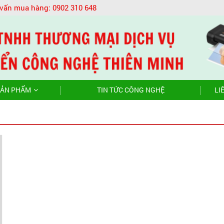
 vấn mua hàng:
0902 310 648
ẢN PHẨM
TIN TỨC CÔNG NGHỆ
LI