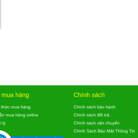
ợ mua hàng
Chính sách
 thức mua hàng
Chính sách bảo hành
ẫn mua hàng online
Chính sách đổi trả
 lý
Chính sách vận chuyển
Chính Sách Bảo Mật Thông Tin