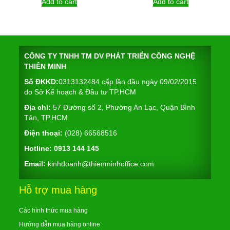
Add to cart
Add to cart
CÔNG TY TNHH TM DV PHÁT TRIỂN CÔNG NGHỆ
THIÊN MINH
Số ĐKKD:
0313132484 cấp lần đầu ngày 09/02/2015
do Sở Kế hoạch & Đầu tư TP.HCM
Địa chỉ:
57 Đường số 2, Phường An Lạc, Quận Bình
Tân, TP.HCM
Điện thoại:
(028) 66568516
Hotline:
0913 144 145
Email:
kinhdoanh@thienminhoffice.com
Hỗ trợ mua hàng
Các hình thức mua hàng
Hướng dẫn mua hàng online