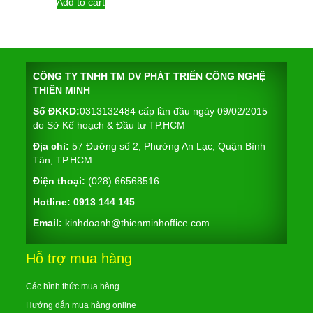
Add to cart
CÔNG TY TNHH TM DV PHÁT TRIỂN CÔNG NGHỆ
THIÊN MINH
Số ĐKKD:
0313132484 cấp lần đầu ngày 09/02/2015
do Sở Kế hoạch & Đầu tư TP.HCM
Địa chỉ:
57 Đường số 2, Phường An Lạc, Quận Bình
Tân, TP.HCM
Điện thoại:
(028) 66568516
Hotline:
0913 144 145
Email:
kinhdoanh@thienminhoffice.com
Hỗ trợ mua hàng
Các hình thức mua hàng
Hướng dẫn mua hàng online