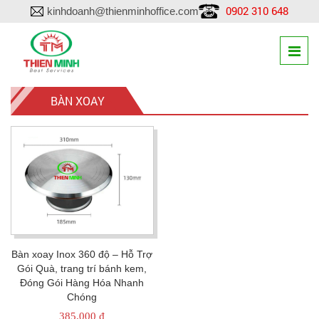
0902 310 648
kinhdoanh@thienminhoffice.com
BÀN XOAY
Bàn xoay Inox 360 độ – Hỗ Trợ
Gói Quà, trang trí bánh kem,
Đóng Gói Hàng Hóa Nhanh
Chóng
385.000
₫