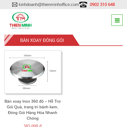
0902 310 648
kinhdoanh@thienminhoffice.com
BÀN XOAY ĐÓNG GÓI
Bàn xoay Inox 360 độ – Hỗ Trợ
Gói Quà, trang trí bánh kem,
Đóng Gói Hàng Hóa Nhanh
Chóng
385.000
₫