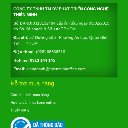
CÔNG TY TNHH TM DV PHÁT TRIỂN CÔNG NGHỆ
THIÊN MINH
Số ĐKKD:
0313132484 cấp lần đầu ngày 09/02/2015
do Sở Kế hoạch & Đầu tư TP.HCM
Địa chỉ:
57 Đường số 2, Phường An Lạc, Quận Bình
Tân, TP.HCM
Điện thoại:
(028) 66568516
Hotline:
0913 144 145
Email:
kinhdoanh@thienminhoffice.com
Hỗ trợ mua hàng
Các hình thức mua hàng
Hướng dẫn mua hàng online
Tuyển đại lý