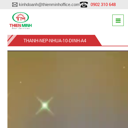
0902 310 648
kinhdoanh@thienminhoffice.com
THANH-NEP-NHUA-10-DINH-A4
Trình
chơi
Video