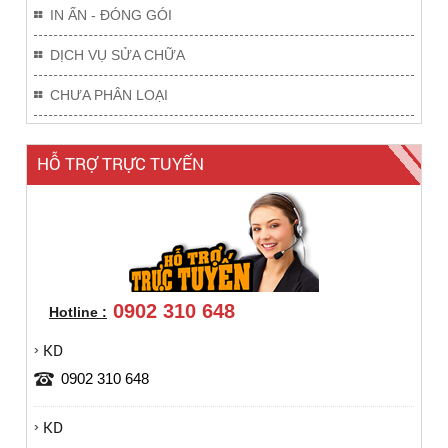
IN ẤN - ĐÓNG GÓI
DỊCH VỤ SỬA CHỮA
CHƯA PHÂN LOẠI
HỖ TRỢ TRỰC TUYẾN
0902 310 648
Hotline :
KD
0902 310 648
KD