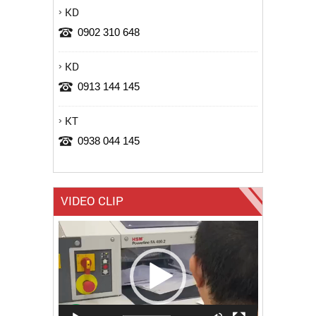
KD
0902 310 648
KD
0913 144 145
KT
0938 044 145
VIDEO CLIP
Trình
chơi
Video