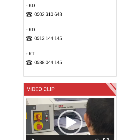
KD
0902 310 648
KD
0913 144 145
KT
0938 044 145
VIDEO CLIP
Trình
chơi
Video