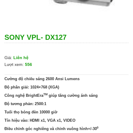
SONY VPL- DX127
Giá:
Liên hệ
Lượt xem:
556
Cường độ chiếu sáng 2600 Ansi Lumens
Độ phân giải: 1024×768 (XGA)
TM
Công nghệ BrightEra
giúp tăng cường ánh sáng
Độ tương phản: 2500:1
Tuổi thọ bóng đèn 10000 giờ
Tín hiệu vào: HDMI x1, VGA x1, VIDEO
0
Điều chỉnh góc nghiêng và chỉnh vuông hình+/-30