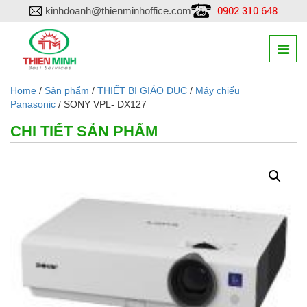
0902 310 648
kinhdoanh@thienminhoffice.com
Home
/
Sản phẩm
/
THIẾT BỊ GIÁO DỤC
/
Máy chiếu
Panasonic
/ SONY VPL- DX127
CHI TIẾT SẢN PHẨM