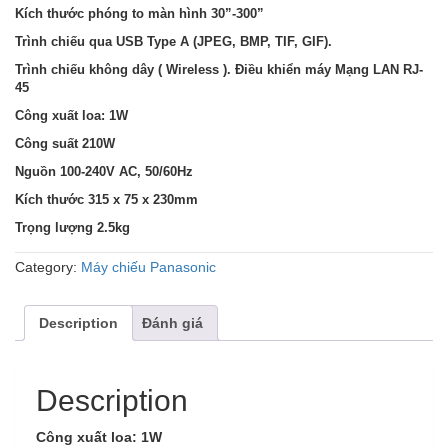
Kích thước phóng to màn hình 30”-300”
Trình chiếu qua USB Type A (JPEG, BMP, TIF, GIF).
Trình chiếu không dây ( Wireless ).
Điều khiển máy Mạng LAN RJ-
45
Công xuất loa: 1W
Công suất 210W
Nguồn 100-240V AC, 50/60Hz
Kích thước 315 x 75 x 230mm
Trọng lượng 2.5kg
Category:
Máy chiếu Panasonic
Description
Đánh giá
Description
Công xuất loa: 1W