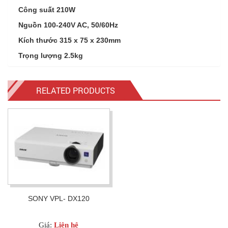
Công suất 210W
Nguồn 100-240V AC, 50/60Hz
Kích thước 315 x 75 x 230mm
Trọng lượng 2.5kg
RELATED PRODUCTS
SONY VPL- DX120
Giá:
Liên hệ