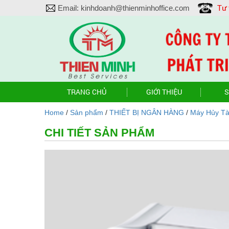
Tư
Email:
kinhdoanh@thienminhoffice.com
TRANG CHỦ
GIỚI THIỆU
S
Home
/
Sản phẩm
/
THIẾT BỊ NGÂN HÀNG
/
Máy Hủy Tà
CHI TIẾT SẢN PHẨM