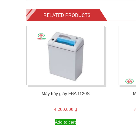
RELATED PRODUCTS
Máy hủy giấy EBA 1120S
M
4.200.000
₫
7
Add to cart