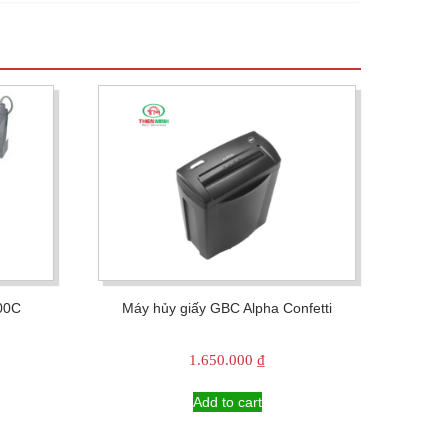
00C
Máy hủy giấy GBC Alpha Confetti
1.650.000
₫
Add to cart