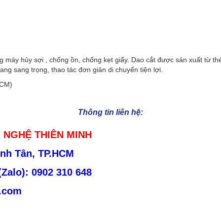
g máy hủy sợi , chống ồn, chống kẹt giấy. Dao cắt được sản xuất từ t
ang sang trọng, thao tác đơn giản di chuyển tiện lợi.
HCM)
Thông tin liên hệ:
 NGHỆ THIÊN MINH
ình Tân, TP.HCM
(Zalo): 0902 310 648
.com