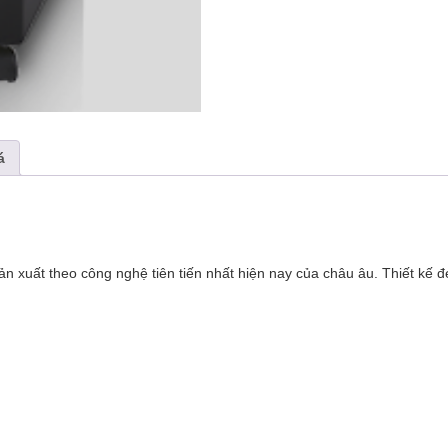
á
n xuất theo công nghệ tiên tiến nhất hiện nay của châu âu. Thiết kế 