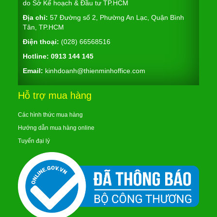
do Sở Kế hoạch & Đầu tư TP.HCM
Địa chỉ:
57 Đường số 2, Phường An Lạc, Quận Bình
Tân, TP.HCM
Điện thoại:
(028) 66568516
Hotline:
0913 144 145
Email:
kinhdoanh@thienminhoffice.com
Hỗ trợ mua hàng
Các hình thức mua hàng
Hướng dẫn mua hàng online
Tuyển đại lý