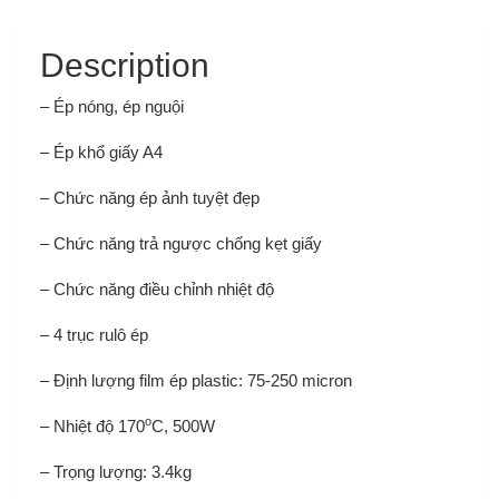
Description
– Ép nóng, ép nguội
– Ép khổ giấy A4
– Chức năng ép ảnh tuyệt đẹp
– Chức năng trả ngược chống kẹt giấy
– Chức năng điều chỉnh nhiệt độ
– 4 trục rulô ép
– Định lượng film ép plastic: 75-250 micron
o
– Nhiệt độ 170
C, 500W
– Trọng lượng: 3.4kg