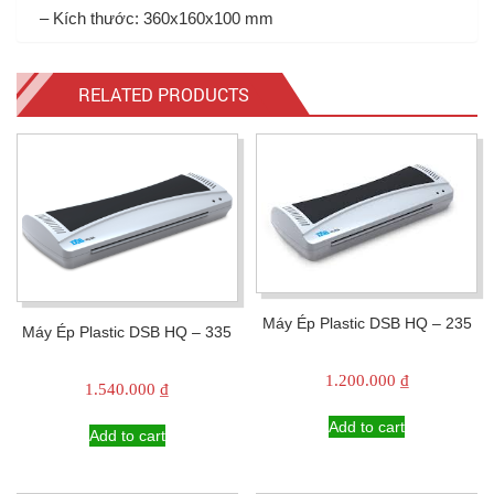
– Kích thước: 360x160x100 mm
RELATED PRODUCTS
Máy Ép Plastic DSB HQ – 235
Máy Ép Plastic DSB HQ – 335
1.200.000
₫
1.540.000
₫
Add to cart
Add to cart