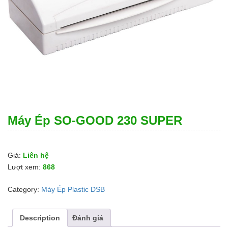
Máy Ép SO-GOOD 230 SUPER
Giá:
Liên hệ
Lượt xem:
868
Category:
Máy Ép Plastic DSB
Description
Đánh giá