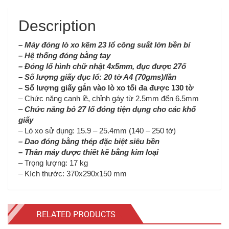
Description
– Máy đóng lò xo kẽm 23 lổ công suất lớn bền bỉ
– Hệ thống đóng bằng tay
– Đóng lổ hình chữ nhật 4x5mm, đục được 27ổ
–
Số lượng giấy đục lổ: 20 tờ A4 (70gms)/lần
– Số lượng giấy gắn vào lò xo tối đa được 130 tờ
– Chức năng canh lề, chỉnh gáy từ 2.5mm đến 6.5mm
–
Chức năng bỏ 27 lổ đóng tiện dụng cho các khổ
giấy
– Lò xo sử dụng: 15.9 – 25.4mm (140 – 250 tờ)
– Dao đóng bằng thép đặc biệt siêu bền
– Thân máy được thiết kế bằng kim loại
– Trọng lượng: 17 kg
– Kích thước: 370x290x150 mm
RELATED PRODUCTS