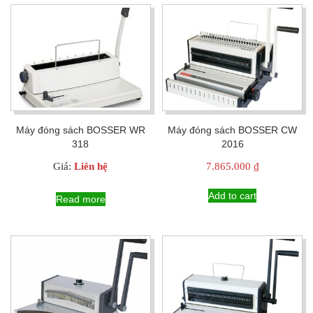
Máy đóng sách BOSSER WR
Máy đóng sách BOSSER CW
318
2016
Giá:
Liên hệ
7.865.000
₫
Add to cart
Read more