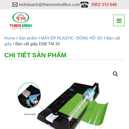
0902 310 648
kinhdoanh@thienminhoffice.com
Home
/
Sản phẩm
/
MÁY ÉP PLASTIC- ĐÓNG HỒ SƠ
/
Bàn cắt
giấy
/ Bàn cắt giấy DSB TM 20
CHI TIẾT SẢN PHẨM