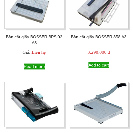
Bàn cắt giấy BOSSER BPS 02
Bàn cắt giấy BOSSER 858 A3
A3
Giá:
Liên hệ
3.290.000
₫
Add to cart
Read more